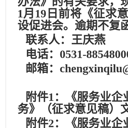
办法》的有关要求，
1
月
19
日前将《征求
设促进会。逾期不复
联系人：王庆燕
电话：
0531-8854800
邮箱：
chengxinqilu
附件
1：
《服务业企
务》（征求意见稿）
附件
2：
《服务业企