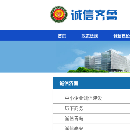
首页
政策法规
诚信建设
诚信济南
中小企业诚信建设
历下商务
诚信青岛
诚信泰安